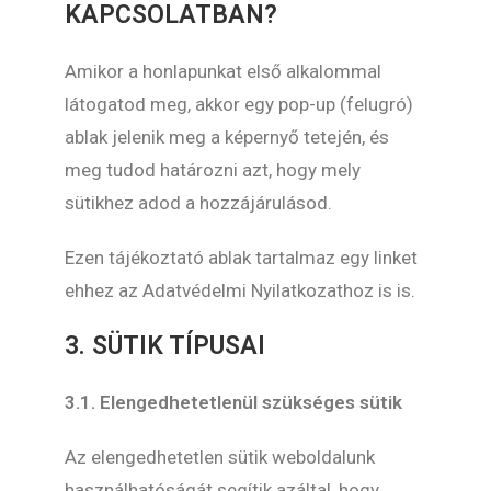
KAPCSOLATBAN?
Amikor a honlapunkat első alkalommal
látogatod meg, akkor egy pop-up (felugró)
ablak jelenik meg a képernyő tetején, és
meg tudod határozni azt, hogy mely
sütikhez adod a hozzájárulásod.
Ezen tájékoztató ablak tartalmaz egy linket
ehhez az Adatvédelmi Nyilatkozathoz is is.
3. SÜTIK TÍPUSAI
3.1. Elengedhetetlenül szükséges sütik
Az elengedhetetlen sütik weboldalunk
használhatóságát segítik azáltal, hogy