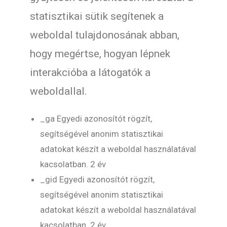
statisztikai sütik segítenek a
weboldal tulajdonosának abban,
hogy megértse, hogyan lépnek
interakcióba a látogatók a
weboldallal.
_ga Egyedi azonosítót rögzít,
segítségével anonim statisztikai
adatokat készít a weboldal használatával
kacsolatban. 2 év
_gid Egyedi azonosítót rögzít,
segítségével anonim statisztikai
adatokat készít a weboldal használatával
kacsolatban. 2 év