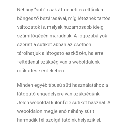
Néhány “süti” csak átmeneti és eltűnik a
böngésző bezárásával, míg léteznek tartós
változatok is, melyek huzamosabb ideig
számítógépén maradnak. A jogszabályok
szerint a sütiket abban az esetben
tárolhatjuk a látogató eszközén, ha erre
feltétlenül szükség van a weboldalunk
működése érdekében.
Minden egyéb típusú süti használatához a
látogató engedélyére van szükségünk.
Jelen weboldal különféle sütiket használ. A
weboldalon megjelenő néhány sütit
harmadik fél szolgáltatóink helyezik el.