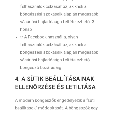
felhasználók célzásához, akiknek a
böngészési szokásaik alapján magasabb
vásárlási hajladósága feltételezhető. 3
hónap
tr A Facebook használja, olyan
felhasználók célzásához, akiknek a
böngészési szokásaik alapján magasabb
vásárlási hajladósága feltételezhető.
böngésző bezárásáig
4. A SÜTIK BEÁLLÍTÁSAINAK
ELLENŐRZÉSE ÉS LETILTÁSA
A modern böngészők engedélyezik a “süti
beállítások” módosítását. A böngészők egy