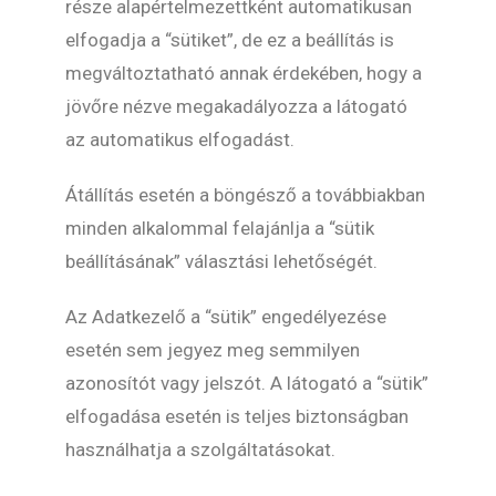
része alapértelmezettként automatikusan
elfogadja a “sütiket”, de ez a beállítás is
megváltoztatható annak érdekében, hogy a
jövőre nézve megakadályozza a látogató
az automatikus elfogadást.
Átállítás esetén a böngésző a továbbiakban
minden alkalommal felajánlja a “sütik
beállításának” választási lehetőségét.
Az Adatkezelő a “sütik” engedélyezése
esetén sem jegyez meg semmilyen
azonosítót vagy jelszót. A látogató a “sütik”
elfogadása esetén is teljes biztonságban
használhatja a szolgáltatásokat.