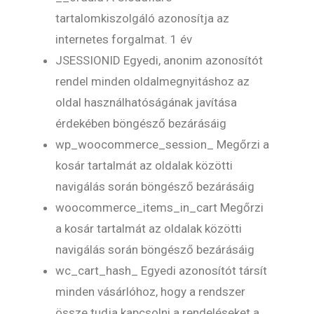
tartalomkiszolgáló azonosítja az
internetes forgalmat. 1 év
JSESSIONID Egyedi, anonim azonosítót
rendel minden oldalmegnyitáshoz az
oldal használhatóságának javítása
érdekében böngésző bezárásáig
wp_woocommerce_session_ Megőrzi a
kosár tartalmát az oldalak közötti
navigálás során böngésző bezárásáig
woocommerce_items_in_cart Megőrzi
a kosár tartalmát az oldalak közötti
navigálás során böngésző bezárásáig
wc_cart_hash_ Egyedi azonosítót társít
minden vásárlóhoz, hogy a rendszer
össze tudja kapcsolni a rendeléseket a