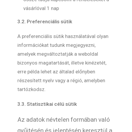
vásárlóval 1 nap
3.2. Preferenciális sütik
A preferenciális sütik használatával olyan
információkat tudunk megjegyezni,
amelyek megváltoztatják a weboldal
bizonyos magatartását, illetve kinézetét,
erre példa lehet az általad előnyben
részesített nyelv vagy a régió, amelyben
tartózkodsz.
3.3. Statisztikai célú sütik
Az adatok névtelen formában való
gyűjtésén és jelentésén keresztül a