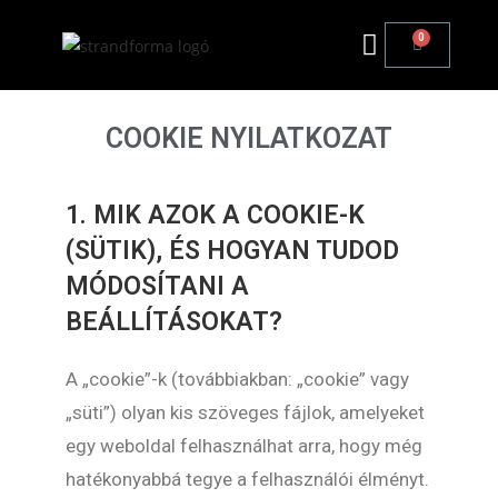
COOKIE NYILATKOZAT
1. MIK AZOK A COOKIE-K
(SÜTIK), ÉS HOGYAN TUDOD
MÓDOSÍTANI A
BEÁLLÍTÁSOKAT?
A „cookie”-k (továbbiakban: „cookie” vagy
„süti”) olyan kis szöveges fájlok, amelyeket
egy weboldal felhasználhat arra, hogy még
hatékonyabbá tegye a felhasználói élményt.