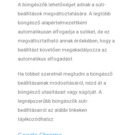
A böngészők lehetőséget adnak a süti-
beállítások megváltoztatására. A legtöbb
böngésző alapértelmezettként
automatikusan elfogadja a sütiket, de ez
megváltoztatható annak érdekében, hogy a
beállítást követően megakadályozza az
automatikus elfogadást.
Ha többet szeretnél megtudni a böngésző
beállításainak módosításáról, nézd át a
böngésző utasításait vagy súgóját. A
legnépszerűbb böngészők süti-
beállításairól az alábbi linkeken
tájékozódhatsz:
Google Chrome