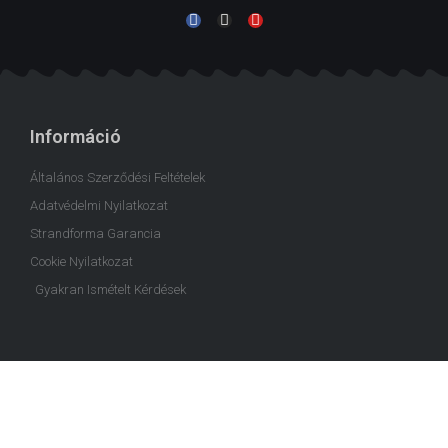
Információ
Általános Szerződési Feltételek
Adatvédelmi Nyilatkozat
Strandforma Garancia
Cookie Nyilatkozat
Gyakran Ismételt Kérdések