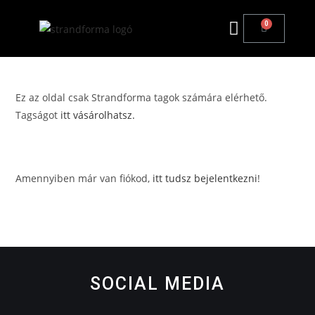
Ez az oldal csak Strandforma tagok számára elérhető.
Tagságot
itt vásárolhatsz.
Amennyiben már van fiókod,
itt tudsz bejelentkezni
!
SOCIAL MEDIA