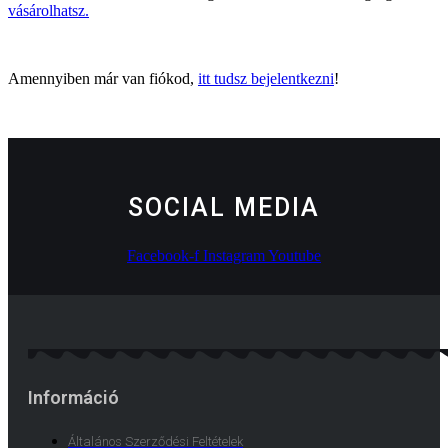
vásárolhatsz.
Amennyiben már van fiókod,
itt tudsz bejelentkezni
!
SOCIAL MEDIA
Facebook-f
Instagram
Youtube
Információ
Általános Szerződési Feltételek